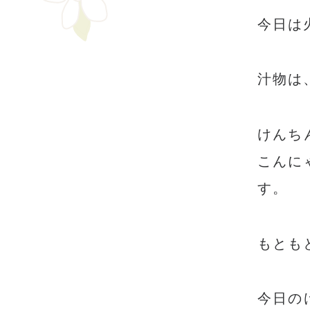
今日は
汁物は
けんち
こんに
す。
もとも
今日の