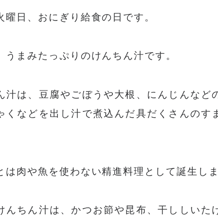
火曜日、おにぎり給食の日です。
、うまみたっぷりのけんちん汁です。
ん汁は、豆腐やごぼうや大根、にんじんなど
ゃくなどを出し汁で煮込んだ具だくさんのす
とは肉や魚を使わない精進料理として誕生し
けんちん汁は、かつお節や昆布、干ししいた