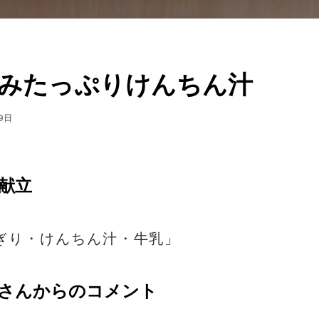
みたっぷりけんちん汁
9日
献立
ぎり・けんちん汁・牛乳」
さんからのコメント