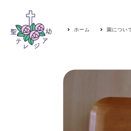
ホーム
園につい