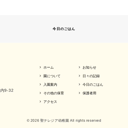
今日のごはん
ホーム
お知らせ
園について
日々の記録
入園案内
今日のごはん
内9-32
その他の保育
保護者用
アクセス
© 2026 聖テレジア幼稚園 All rights reserved