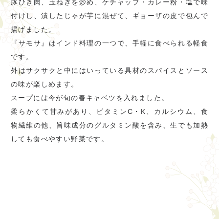
豚ひき肉、玉ねぎを炒め、ケチャップ・カレー粉・塩で味
付けし、潰したじゃが芋に混ぜて、ギョーザの皮で包んで
揚げました。
『サモサ』はインド料理の一つで、手軽に食べられる軽食
です。
外はサクサクと中にはいっている具材のスパイスとソース
の味が楽しめます。
スープには今が旬の春キャベツを入れました。
柔らかくて甘みがあり、ビタミンC・K、カルシウム、食
物繊維の他、旨味成分のグルタミン酸を含み、生でも加熱
しても食べやすい野菜です。