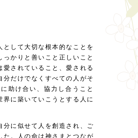
人として大切な根本的なことを
しっかりと善いこと正しいこと
は愛されていること、愛される
自分だけでなくすべての人がそ
いに助け合い、協力し合うこと
世界に築いていこうとする人に
自分に似せて人を創造され、ご
した。人の命は神さまとつなが