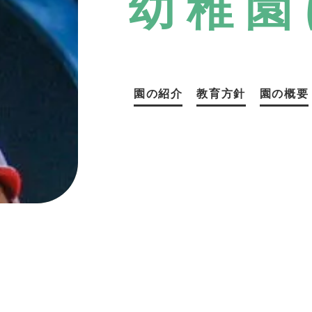
幼稚園
園の紹介
教育方針
園の概要
教育方針
園の概要
園での生活
年