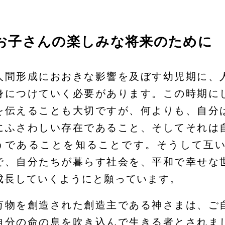
お子さんの楽しみな将来のために
人間形成におおきな影響を及ぼす幼児期に、
身につけていく必要があります。この時期に
を伝えることも大切ですが、何よりも、自分
にふさわしい存在であること、そしてそれは
うであることを知ることです。そうして互
で、自分たちが暮らす社会を、平和で幸せな
成長していくようにと願っています。
万物を創造された創造主である神さまは、ご
自分の命の息を吹き込んで生きる者とされま