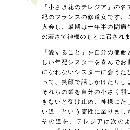
「小さき花のテレジア」の名
紀のフランスの修道女です。
入会し、最期は一年半の闘病
の若さで神様のもとに召され
「愛すること」を自分の使命
しい年配シスターを喜んでお
になれないシスターに会うた
って、笑顔で話しかけたりし
それらの業を自分の小さく弱
きないと受け止め、神様にた
い道」という霊性に至りまし
その道を、テレジアは次の