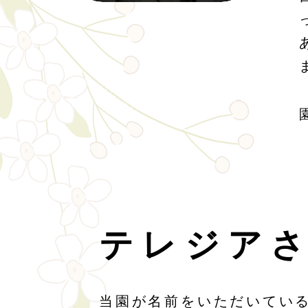
テレジア
当園が名前をいただいてい