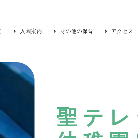
て
入園案内
その他の保育
アクセス
聖テレ