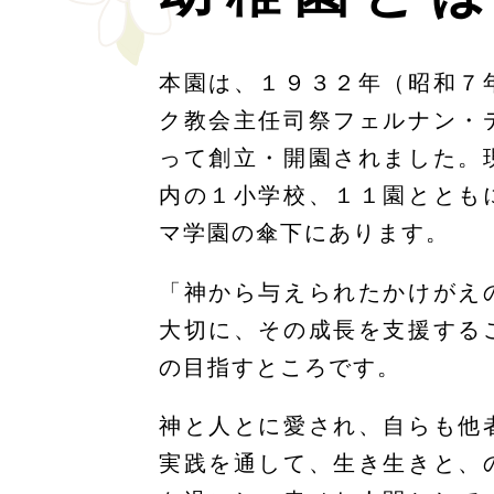
本園は、１９３２年（昭和７
ク教会主任司祭フェルナン・
って創立・開園されました。
内の１小学校、１１園ととも
マ学園の傘下にあります。
「神から与えられたかけがえ
大切に、その成長を支援する
の目指すところです。
神と人とに愛され、自らも他
実践を通して、生き生きと、