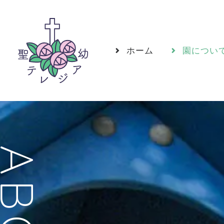
ホーム
園につい