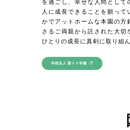
を過ごし、幸せな人間として
人に成長できることを願って
かでアットホームな本園の方
さるご両親から託された大切
ひとりの成長に真剣に取り組
学校法人 聖トマ学園