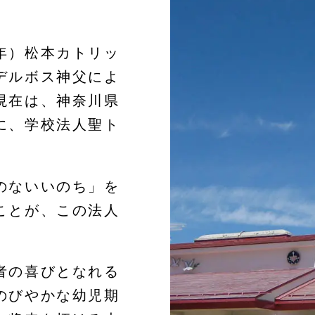
年）松本カトリッ
デルボス神父によ
現在は、神奈川県
に、学校法人聖ト
のないいのち」を
ことが、この法人
者の喜びとなれる
のびやかな幼児期