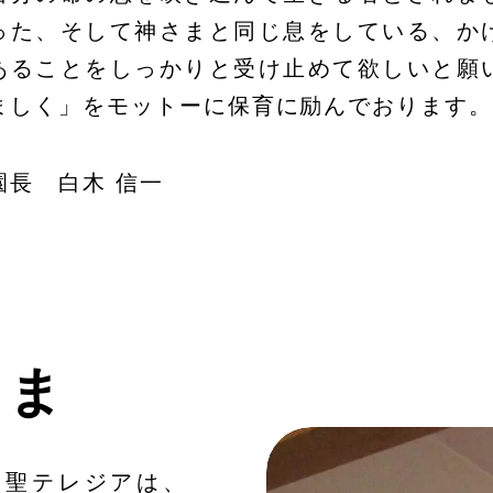
った、そして神さまと同じ息をしている、か
あることをしっかりと受け止めて欲しいと願
ましく」をモットーに保育に励んでおります
園長 白木 信一
さま
る聖テレジアは、