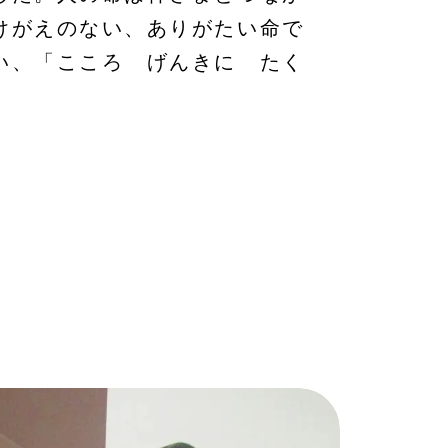
けがえのない、ありがたい命で
い、「こころ げんきに たく
。