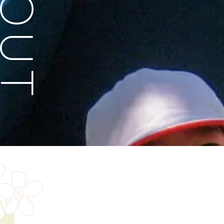
ABOUT
園の紹介