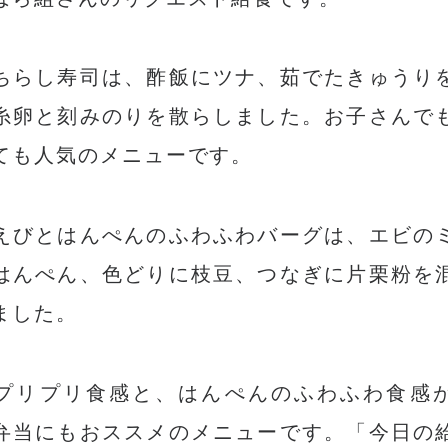
ちらし寿司は、酢飯にツナ、茹でたきゅうり
糸卵と刻みのりを散らしました。お子さんで
ても人気のメニューです。
えびとはんぺんのふわふわバーグは、エビの
はんぺん、色どりに枝豆、つなぎに片栗粉を
ました。
プリプリ食感と、はんぺんのふわふわ食感
弁当にもおススメのメニューです。「今日の