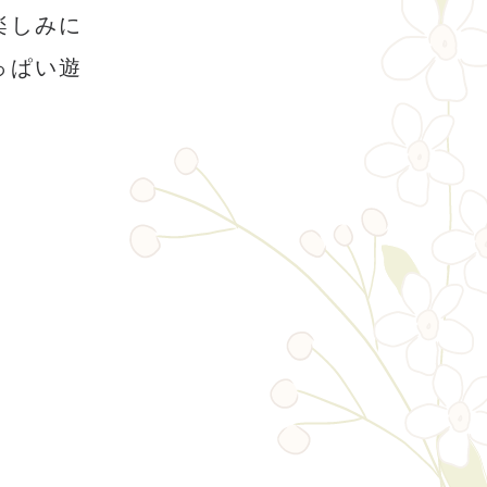
楽しみに
っぱい遊