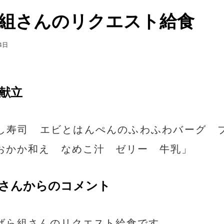
組さんのリクエスト給食
4日
献立
し寿司 エビとはんぺんのふわふわバーグ 
おかか和え なめこ汁 ゼリー 牛乳」
さんからのコメント
ばら組さんのリクエスト給食です。