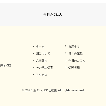
今日のごはん
ホーム
お知らせ
園について
日々の記録
入園案内
今日のごはん
内9-32
その他の保育
保護者用
アクセス
© 2026 聖テレジア幼稚園 All rights reserved