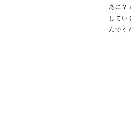
あに？
してい
んでく