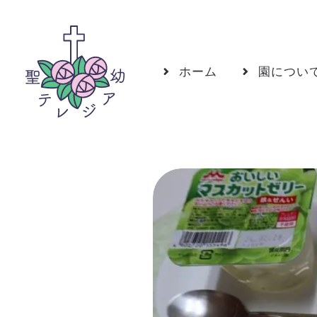
ホーム
園につい