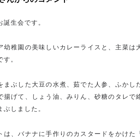
お誕生会です。
ア幼稚園の美味しいカレーライスと、主菜は
です。
をまぶした大豆の水煮、茹でた人参、ふかし
で揚げて、しょう油、みりん、砂糖のタレで
まぶしました。
トは、バナナに手作りのカスタードをかけた