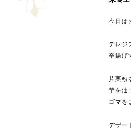
今日は
テレジ
辛揚げ
片栗粉
芋を油
ゴマを
デザー