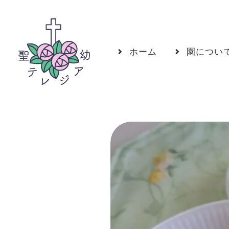
ホーム
園につい