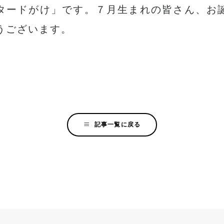
タードがけ」です。７月生まれの皆さん、お
うございます。
記事一覧に戻る