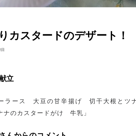
りカスタードのデザート！
2日
献立
ーラース 大豆の甘辛揚げ 切干大根とツ
ナナのカスタードがけ 牛乳」
さんからのコメント