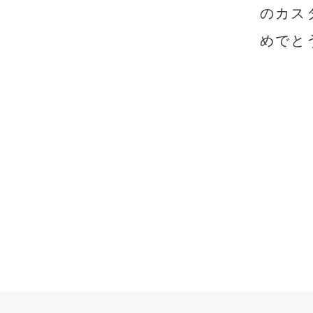
のカス
めでと