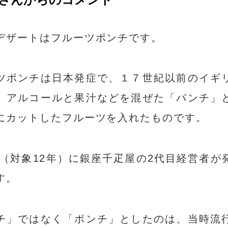
デザートはフルーツポンチです。
ツポンチは日本発症で、１７世紀以前のイギ
、アルコールと果汁などを混ぜた「パンチ」
にカットしたフルーツを入れたものです。
3年（対象12年）に銀座千疋屋の2代目経営者が
す。
チ」ではなく「ポンチ」としたのは、当時流