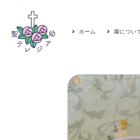
ホーム
園につい