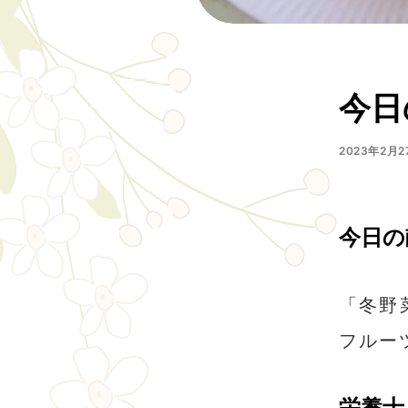
今日
2023年2月2
今日の
「冬野
フルー
栄養士