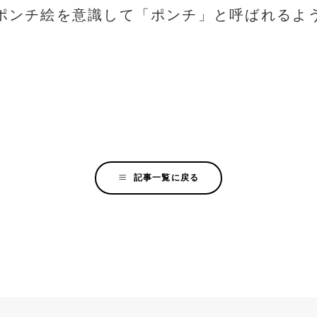
ポンチ絵を意識して「ポンチ」と呼ばれるよ
。
記事一覧に戻る