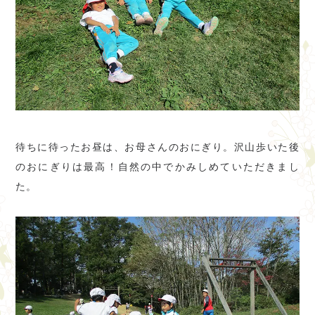
待ちに待ったお昼は、お母さんのおにぎり。沢山歩いた後
のおにぎりは最高！自然の中でかみしめていただきまし
た。