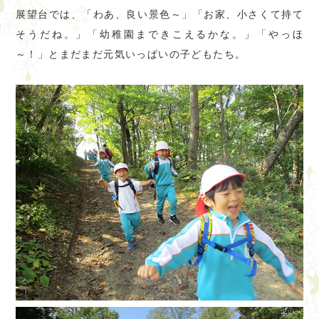
展望台では、「わあ、良い景色～」「お家、小さくて持て
そうだね。」「幼稚園まできこえるかな。」「やっほ
～！」とまだまだ元気いっぱいの子どもたち。