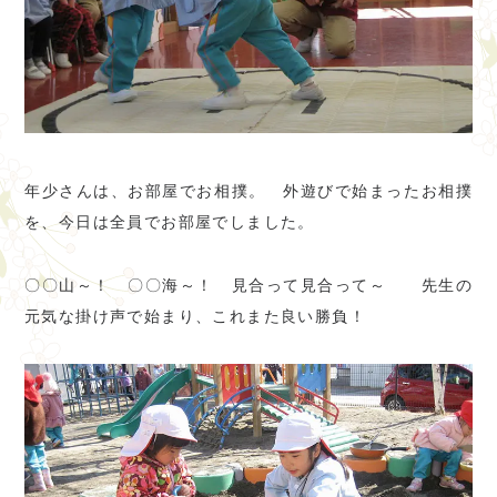
年少さんは、お部屋でお相撲。 外遊びで始まったお相撲
を、今日は全員でお部屋でしました。
〇〇山～！ 〇〇海～！ 見合って見合って～ 先生の
元気な掛け声で始まり、これまた良い勝負！