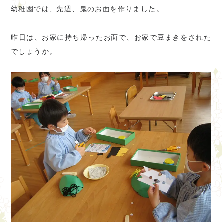
幼稚園では、先週、鬼のお面を作りました。
昨日は、お家に持ち帰ったお面で、お家で豆まきをされた
でしょうか。