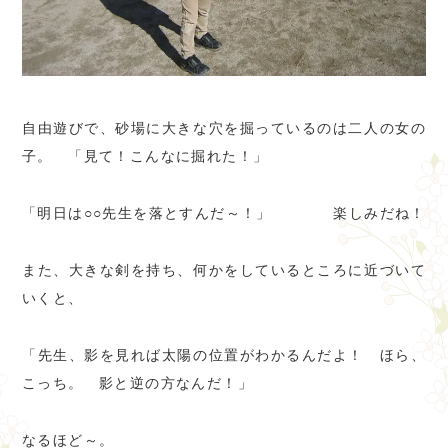
自由遊びで、砂場に大きな穴を掘っているのは二人の女の
子。 「見て！こんなに掘れた！」
「明日は○○先生を落とすんだ～！」 楽しみだね！
また、大きな剣を持ち、何かをしているところに近づいて
いくと、
「先生、影を見れば太陽の位置がわかるんだよ！ ほら、
こっち。 影と逆の方なんだ！」
なるほど～。