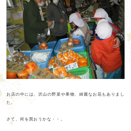
お店の中には、沢山の野菜や果物、綺麗なお花もありまし
た。
さて、何を買おうかな・・。