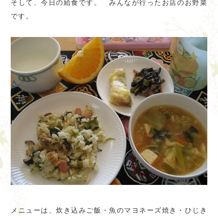
そして、今日の給食です。 みんなが行ったお店のお野菜
です。
メニューは、炊き込みご飯・魚のマヨネーズ焼き・ひじき