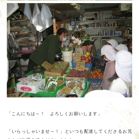
「こんにちは～！ よろしくお願いします」
「いらっしゃいませ～！」といつも配達してくださるお兄