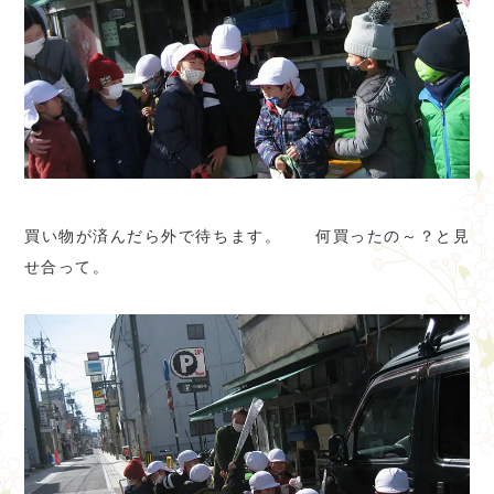
買い物が済んだら外で待ちます。 何買ったの～？と見
せ合って。