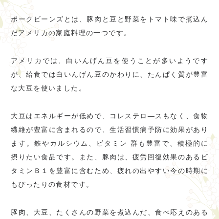
ポークビーンズとは、豚肉と豆と野菜をトマト味で煮込ん
だアメリカの家庭料理の一つです。
アメリカでは、白いんげん豆を使うことが多いようです
が、給食では白いんげん豆のかわりに、たんぱく質が豊富
な大豆を使いました。
大豆はエネルギーが低めで、コレステロ―スもなく、食物
繊維が豊富に含まれるので、生活習慣病予防に効果があり
ます。鉄やカルシウム、ビタミン 群も豊富で、積極的に
摂りたい食品です。また、豚肉は、疲労回復効果のあるビ
タミンＢ１を豊富に含むため、疲れの出やすい今の時期に
もぴったりの食材です。
豚肉、大豆、たくさんの野菜を煮込んだ、食べ応えのある