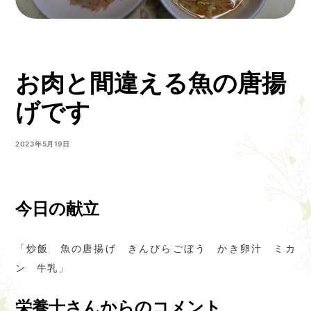
お肉と間違える魚の唐揚
げです
2023年5月19日
今日の献立
「炒飯 魚の唐揚げ きんぴらごぼう かき卵汁 ミカ
ン 牛乳」
栄養士さんからのコメント