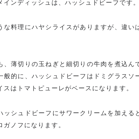
メインディッシュは、ハッシュドビーフです
うな料理にハヤシライスがありますが、違い
も、薄切りの玉ねぎと細切りの牛肉を煮込ん
一般的に、ハッシュドビーフはドミグラスソ
イスはトマトピューレがベースになります。
ハッシュドビーフにサワークリームを加える
ロガノフになります。