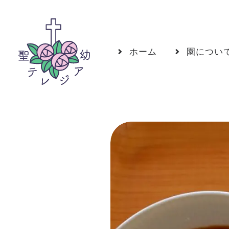
ホーム
園につい