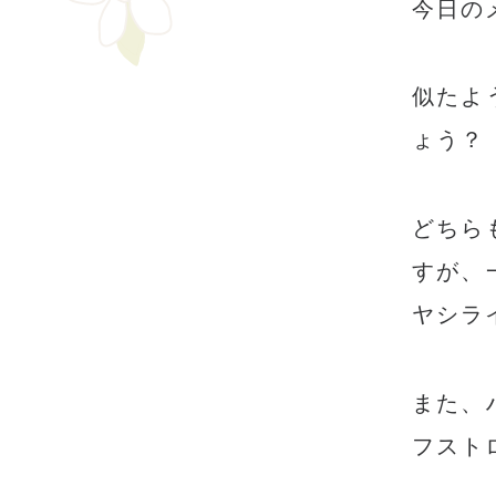
今日の
似たよ
ょう？
どちら
すが、
ヤシラ
また、
フスト