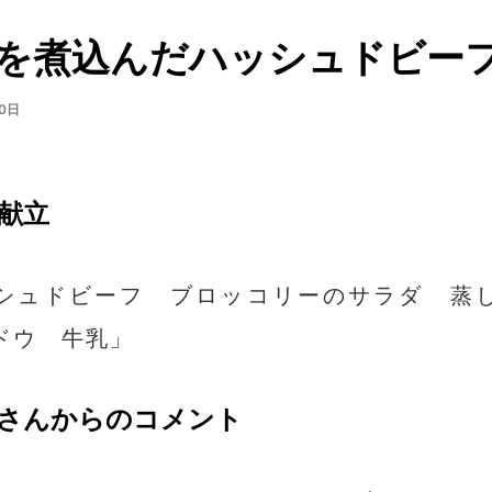
を煮込んだハッシュドビー
0日
献立
シュドビーフ ブロッコリーのサラダ 蒸
ドウ 牛乳」
さんからのコメント