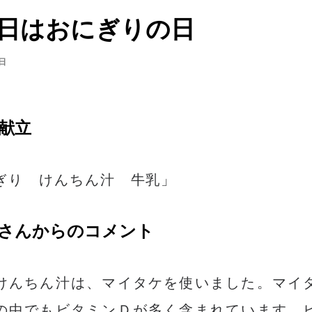
日はおにぎりの日
日
献立
ぎり けんちん汁 牛乳」
さんからのコメント
けんちん汁は、マイタケを使いました。マイ
の中でもビタミンＤが多く含まれています。