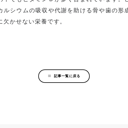
カルシウムの吸収や代謝を助ける骨や歯の形
に欠かせない栄養です。
記事一覧に戻る