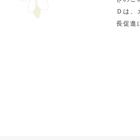
Ｄは、
長促進