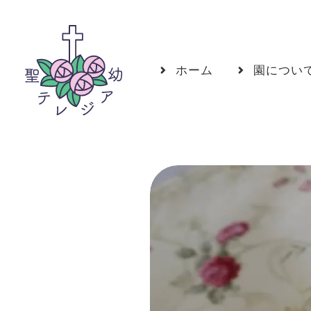
ホーム
園につい