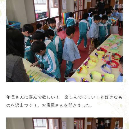
年長さんに喜んで欲しい！ 楽しんでほしい！と好きなも
のを沢山つくり、お店屋さんを開きました。