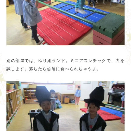
別の部屋では、ゆり組ランド。ミニアスレチックで、力を
試します。落ちたら恐竜に食べられちゃうよ。