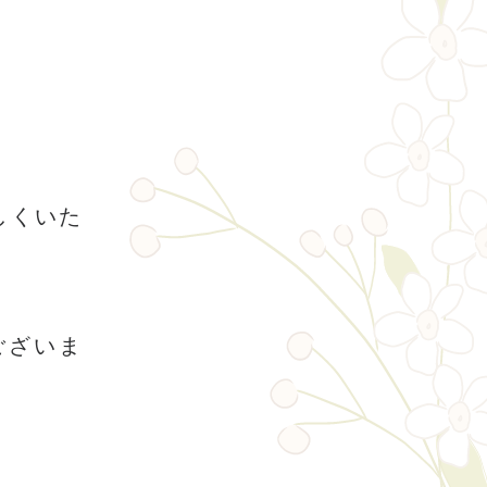
しくいた
ございま