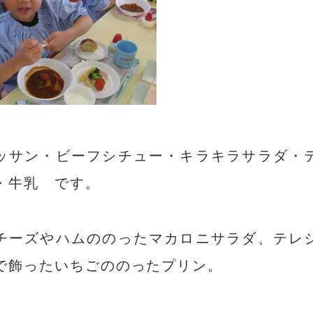
ッサン・ビーフシチュー・キラキラサラダ・
・牛乳 です。
チーズやハムののったマカロニサラダ、テレ
で飾ったいちごののったプリン。