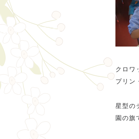
クロワ
プリン
星型の
園の旗