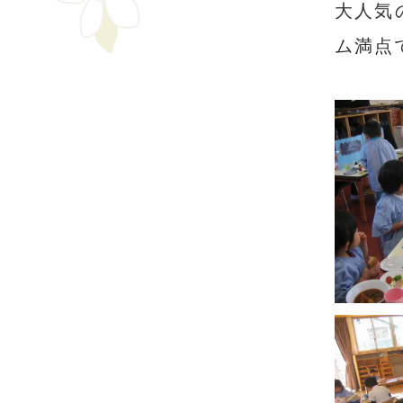
大人気
ム満点