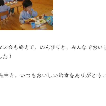
マス会も終えて、のんびりと、みんなでおい
した！
先生方、いつもおいしい給食をありがとう