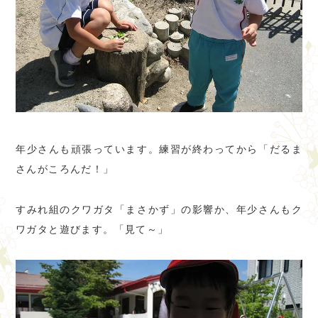
年少さんも頑張っています。練習が終わってから「だるま
さんがころんだ！」
すみれ組のクワガタ「まさかず」の影響か、年少さんもク
ワガタと遊びます。「見て～」