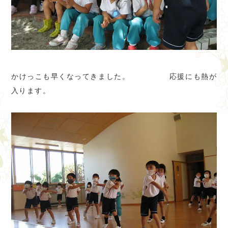
かけっこも早くなってきました。 応援にも熱が
入ります。