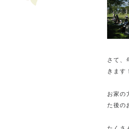
さて、
きます
お家の
た後の
たくさ