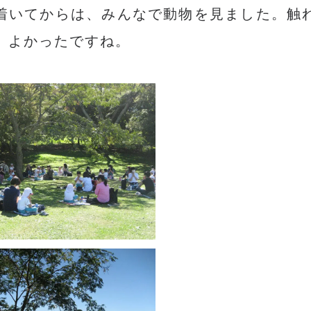
着いてからは、みんなで動物を見ました。触
、よかったですね。