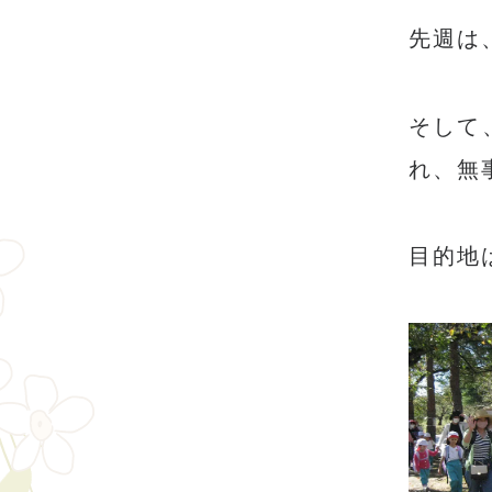
先週は
そして
れ、無
目的地