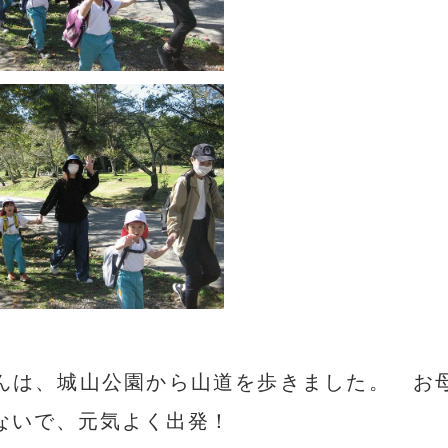
んは、城山公園から山道を歩きました。 お
ないで、元気よく出発！