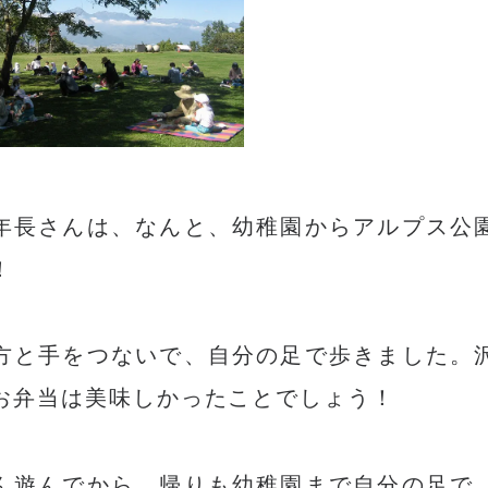
年長さんは、なんと、幼稚園からアルプス公
！
方と手をつないで、自分の足で歩きました。
お弁当は美味しかったことでしょう！
ん遊んでから、帰りも幼稚園まで自分の足で