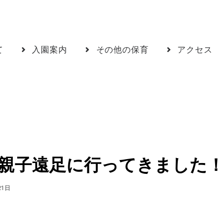
て
入園案内
その他の保育
アクセス
親子遠足に行ってきました
21日