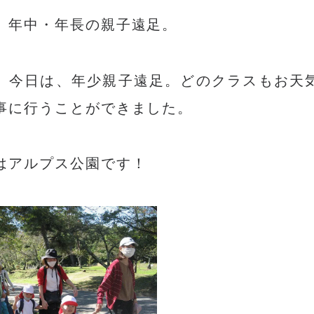
、年中・年長の親子遠足。
、今日は、年少親子遠足。どのクラスもお天
事に行うことができました。
はアルプス公園です！