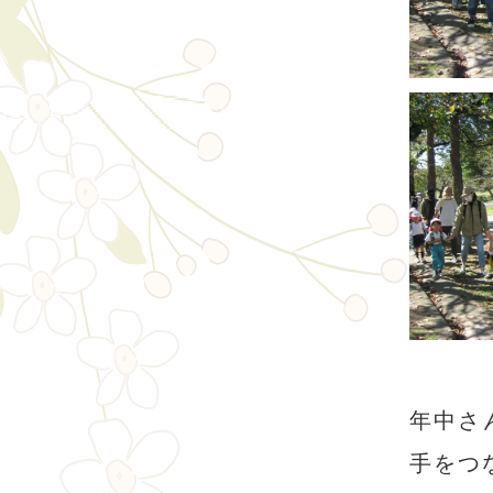
年中さ
手をつ