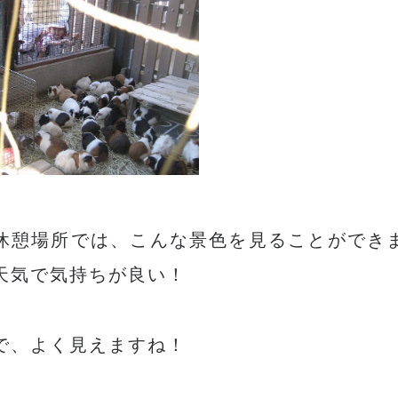
休憩場所では、こんな景色を見ることがで
天気で気持ちが良い！
で、よく見えますね！