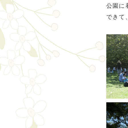
公園に
できて