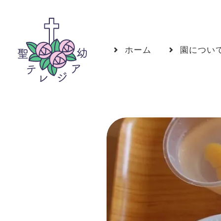
ホーム
園につい