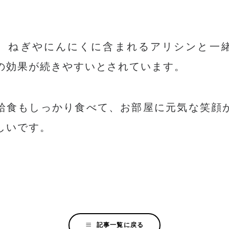
。
、ねぎやにんにくに含まれるアリシンと一
の効果が続きやすいとされています。
給食もしっかり食べて、お部屋に元気な笑顔
しいです。
記事一覧に戻る