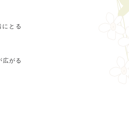
緒にとる
が広がる