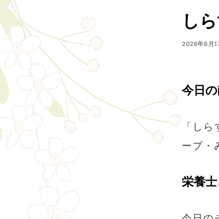
しら
2026年6月1
今日の
「しら
ープ・
栄養士
今日の