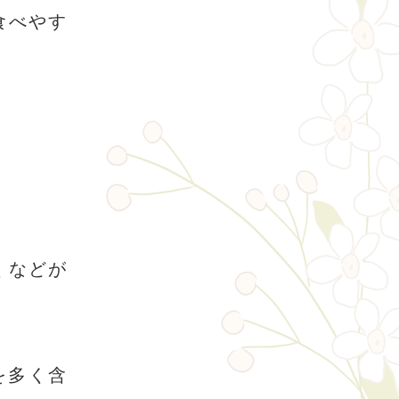
食べやす
くなどが
を多く含