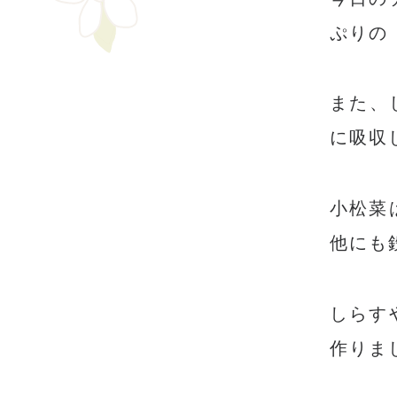
ぷりの
また、
に吸収
小松菜
他にも
しらす
作りま