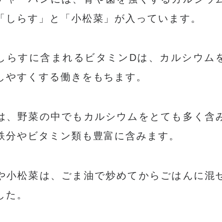
「しらす」と「小松菜」が入っています。
しらすに含まれるビタミンDは、カルシウム
しやすくする働きをもちます。
は、野菜の中でもカルシウムをとても多く含
鉄分やビタミン類も豊富に含みます。
や小松菜は、ごま油で炒めてからごはんに混
した。