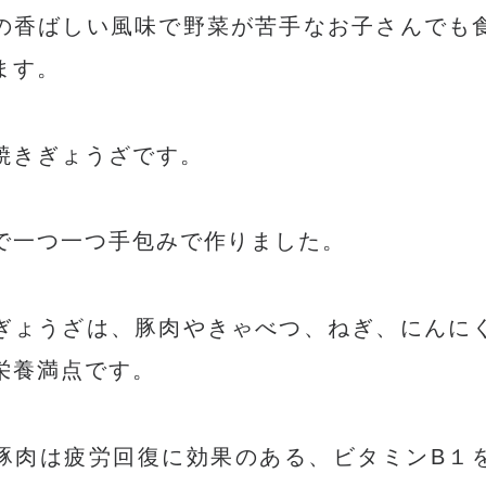
の香ばしい風味で野菜が苦手なお子さんでも
ます。
焼きぎょうざです。
で一つ一つ手包みで作りました。
ぎょうざは、豚肉やきゃべつ、ねぎ、にんに
栄養満点です。
豚肉は疲労回復に効果のある、ビタミンB１