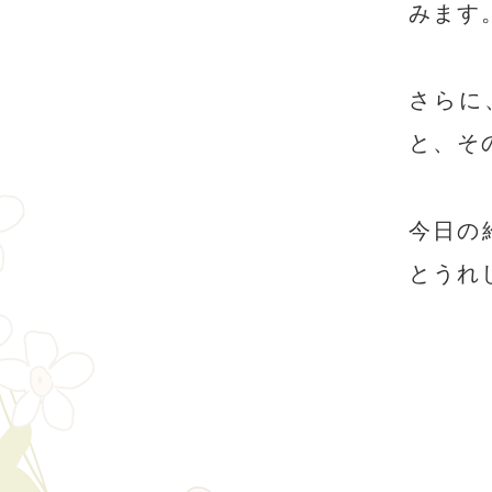
みます
さらに
と、そ
今日の
とうれ