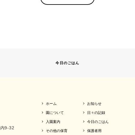
今日のごはん
ホーム
お知らせ
園について
日々の記録
入園案内
今日のごはん
内9-32
その他の保育
保護者用