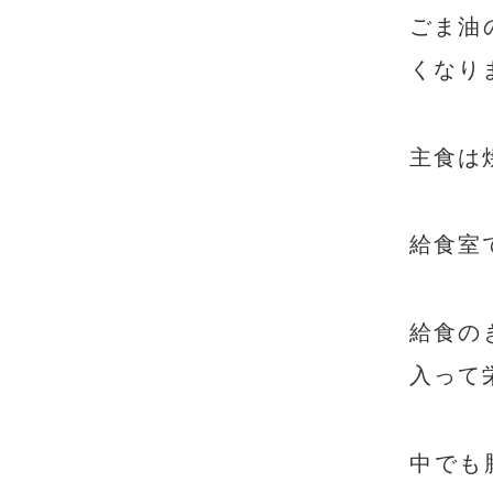
ごま油
くなり
主食は
給食室
給食の
入って
中でも