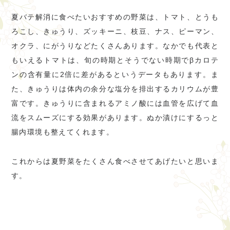
夏バテ解消に食べたいおすすめの野菜は、トマト、とうも
ろこし、きゅうり、ズッキーニ、枝豆、ナス、ピーマン、
オクラ、にがうりなどたくさんあります。なかでも代表と
もいえるトマトは、旬の時期とそうでない時期でβカロテ
ンの含有量に2倍に差があるというデータもあります。ま
た、きゅうりは体内の余分な塩分を排出するカリウムが豊
富です。きゅうりに含まれるアミノ酸には血管を広げて血
流をスムーズにする効果があります。ぬか漬けにするっと
腸内環境も整えてくれます。
これからは夏野菜をたくさん食べさせてあげたいと思いま
す。