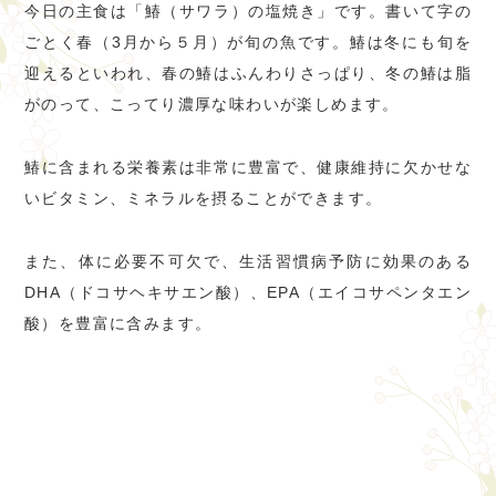
今日の主食は「鰆（サワラ）の塩焼き」です。書いて字の
ごとく春（3月から５月）が旬の魚です。鰆は冬にも旬を
迎えるといわれ、春の鰆はふんわりさっぱり、冬の鰆は脂
がのって、こってり濃厚な味わいが楽しめます。
鰆に含まれる栄養素は非常に豊富で、健康維持に欠かせな
いビタミン、ミネラルを摂ることができます。
また、体に必要不可欠で、生活習慣病予防に効果のある
DHA（ドコサヘキサエン酸）、EPA（エイコサペンタエン
酸）を豊富に含みます。