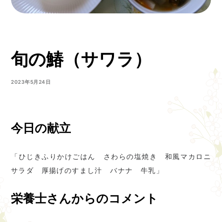
旬の鰆（サワラ）
2023年5月24日
今日の献立
「ひじきふりかけごはん さわらの塩焼き 和風マカロニ
サラダ 厚揚げのすまし汁 バナナ 牛乳」
栄養士さんからのコメント