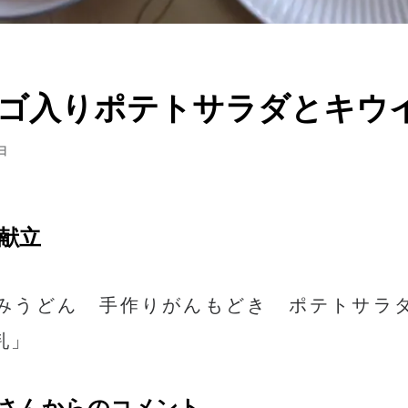
ゴ入りポテトサラダとキウ
日
献立
みうどん 手作りがんもどき ポテトサラ
乳」
さんからのコメント