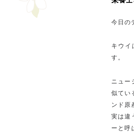
今日の
キウイ
す。
ニュー
似てい
ンド原
実は違
ーと呼