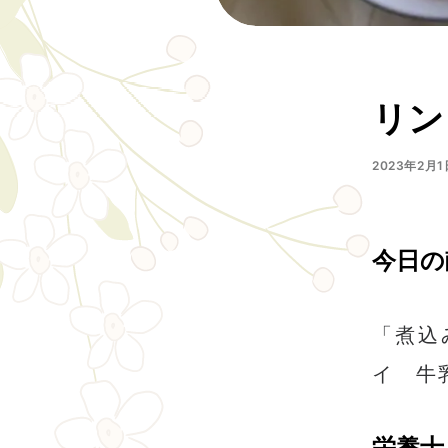
リン
2023年2月1
今日の
「煮込
イ 牛
栄養士