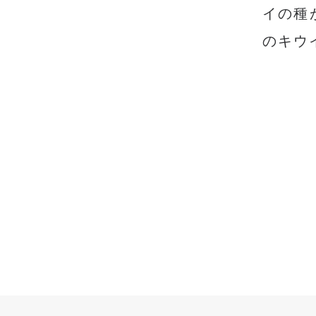
イの種
のキウ