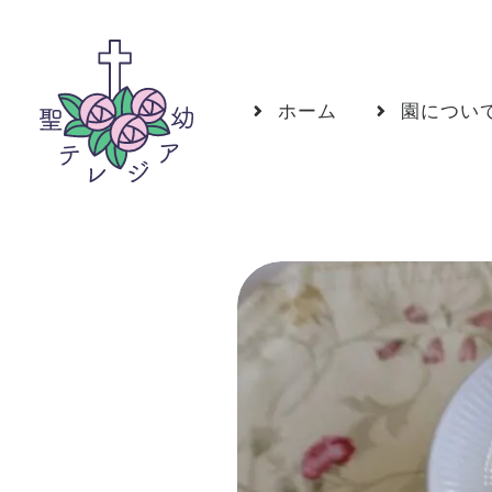
ホーム
園につい