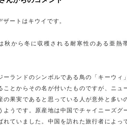
デザートはキウイです。
は秋から冬に収穫される耐寒性のある亜熱
ジーランドのシンボルである鳥の「キーウィ
ることからその名が付いたものですが、ニュ
産の果実であると思っている人が意外と多い
うようです。原産地は中国でチャイニーズグ
ばれていました。中国を訪れた旅行者によっ