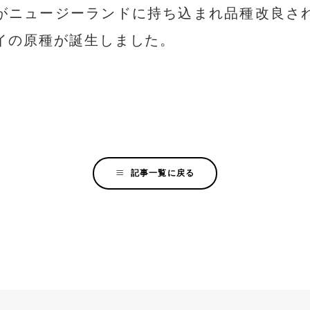
がニュージーランドに持ち込まれ品種改良さ
イの原種が誕生しました。
記事一覧に戻る