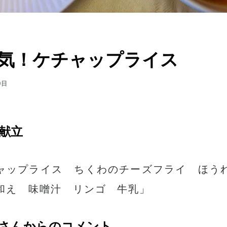
気！ケチャップライス
9日
献立
ャップライス ちくわのチーズフライ ほう
和え 味噌汁 リンゴ 牛乳」
さんからのコメント