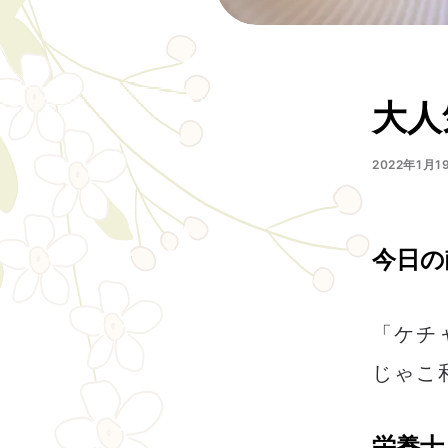
大人
2022年1月1
今日の
「ケチ
じゃこ
栄養士