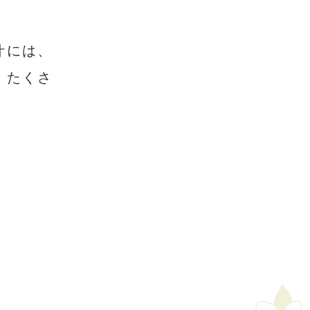
汁には、
。たくさ