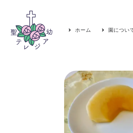
ホーム
園につい