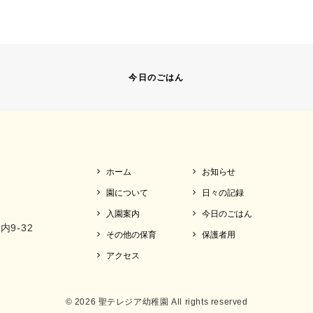
今日のごはん
ホーム
お知らせ
園について
日々の記録
入園案内
今日のごはん
内9-32
その他の保育
保護者用
アクセス
© 2026 聖テレジア幼稚園 All rights reserved