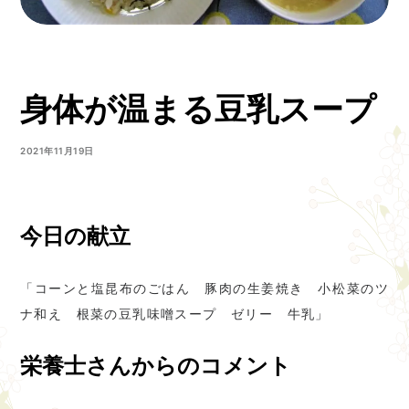
身体が温まる豆乳スープ
2021年11月19日
今日の献立
「コーンと塩昆布のごはん 豚肉の生姜焼き 小松菜のツ
ナ和え 根菜の豆乳味噌スープ ゼリー 牛乳」
栄養士さんからのコメント