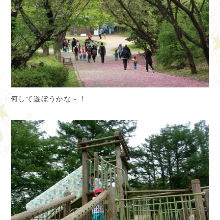
何して遊ぼうかな～！