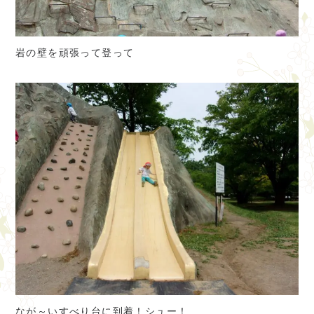
岩の壁を頑張って登って
なが～いすべり台に到着！シュー！