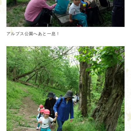
アルプス公園へあと一息！