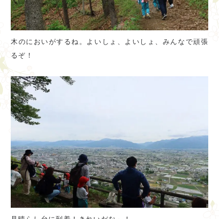
木のにおいがするね。よいしょ、よいしょ、みんなで頑張
るぞ！
見晴らし台に到着！きれいだな～！