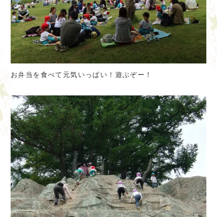
お弁当を食べて元気いっぱい！遊ぶぞー！