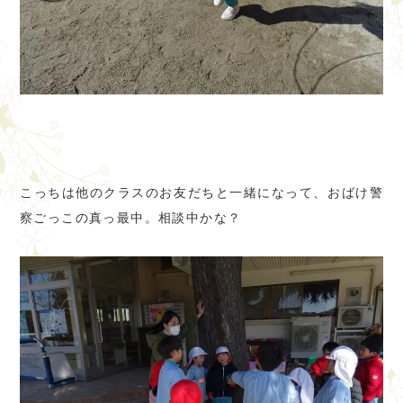
こっちは他のクラスのお友だちと一緒になって、おばけ警
察ごっこの真っ最中。相談中かな？