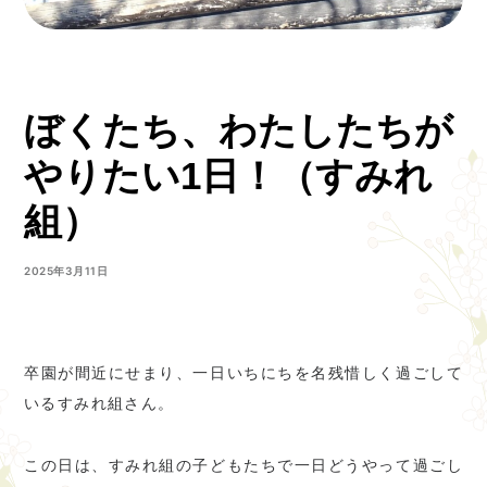
ぼくたち、わたしたちが
やりたい1日！（すみれ
組）
2025年3月11日
卒園が間近にせまり、一日いちにちを名残惜しく過ごして
いるすみれ組さん。
この日は、すみれ組の子どもたちで一日どうやって過ごし