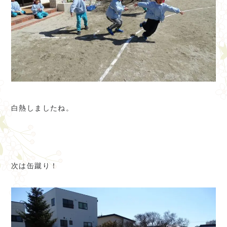
白熱しましたね。
次は缶蹴り！