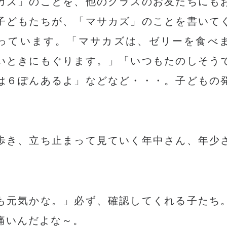
カズ」のことを、他のクラスのお友だちにも
子どもたちが、「マサカズ」のことを書いて
っています。「マサカズは、ゼリーを食べ
いときにもぐります。」「いつもたのしそう
は６ぽんあるよ」などなど・・・。子どもの
。
歩き、立ち止まって見ていく年中さん、年少
。
も元気かな。」必ず、確認してくれる子たち
痛いんだよな～。