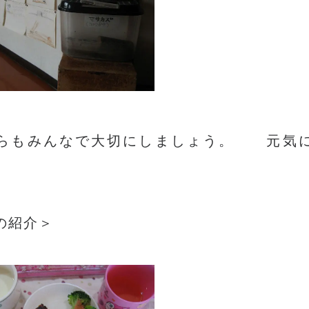
らもみんなで大切にしましょう。 元気
の紹介＞