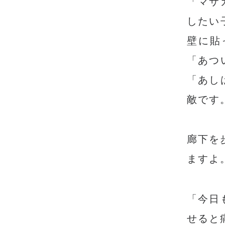
「マサ
したい
壁に貼
「あつ
「あし
敵です
廊下を
ますよ
「今日
せると