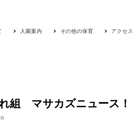
て
入園案内
その他の保育
アクセス
れ組 マサカズニュース！
1日