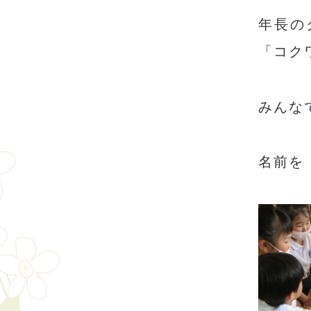
年長の
「コク
みんな
名前を